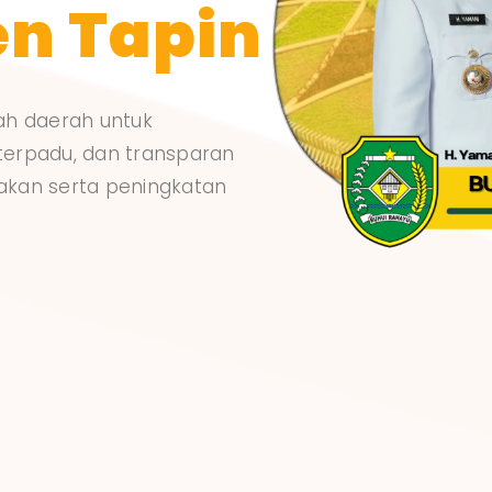
n Tapin
ah daerah untuk
terpadu, dan transparan
akan serta peningkatan