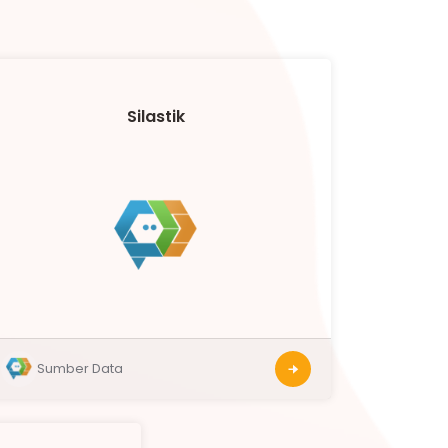
Silastik
Sumber Data