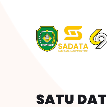
SATU DA