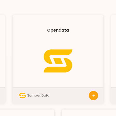
Opendata
Sumber Data